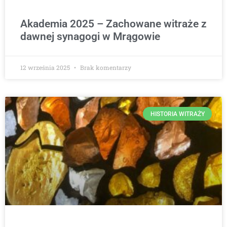
Akademia 2025 – Zachowane witraże z
dawnej synagogi w Mrągowie
12 września 2025
Brak komentarzy
HISTORIA WITRAŻY