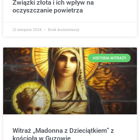
Związki złota i ich wpływ na
oczyszczanie powietrza
12 sierpnia 2024
Brak komentarzy
HISTORIA WITRAŻY
Witraż „Madonna z Dzieciątkiem” z
kościoła w Guzowie