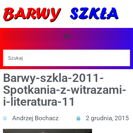
Barwy-szkla-2011-
Spotkania-z-witrazami-
i-literatura-11
Andrzej Bochacz
2 grudnia, 2015