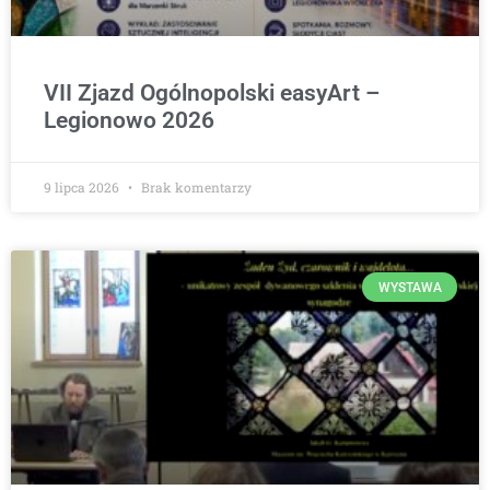
VII Zjazd Ogólnopolski easyArt –
Legionowo 2026
9 lipca 2026
Brak komentarzy
WYSTAWA