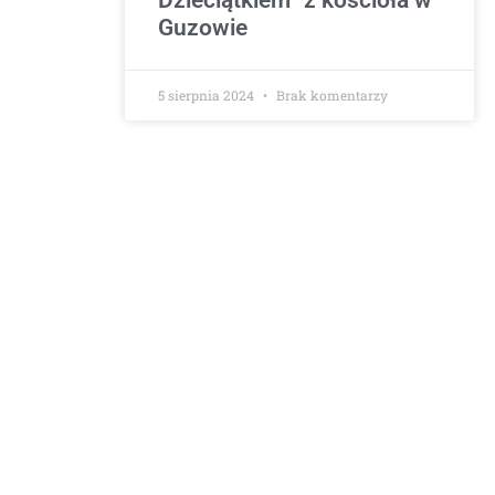
Guzowie
5 sierpnia 2024
Brak komentarzy