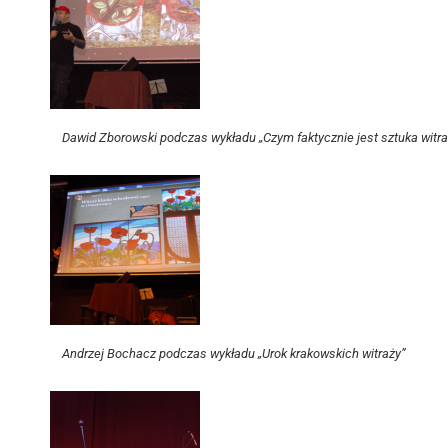
Dawid Zborowski podczas wykładu „Czym faktycznie jest sztuka witr
Andrzej Bochacz podczas wykładu „Urok krakowskich witraży”