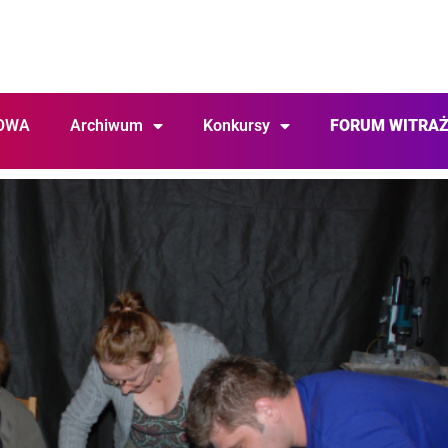
OWA
Archiwum
Konkursy
FORUM WITRA