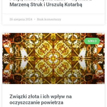
Marzeną Struk i Urszulą Kotarbą
26 sierpnia 2024
Brak komentarzy
SZKŁO
Związki złota i ich wpływ na
oczyszczanie powietrza