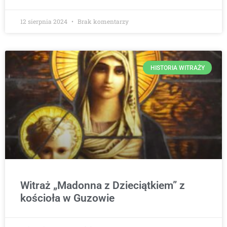
12 sierpnia 2024
Brak komentarzy
HISTORIA WITRAŻY
Witraż „Madonna z Dzieciątkiem” z
kościoła w Guzowie