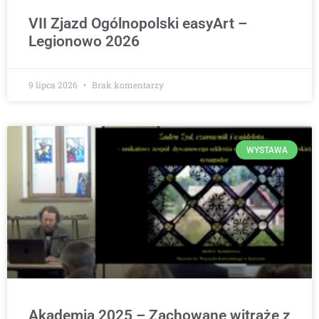
VII Zjazd Ogólnopolski easyArt –
Legionowo 2026
9 lipca 2026
Brak komentarzy
WYSTAWA
Akademia 2025 – Zachowane witraże z