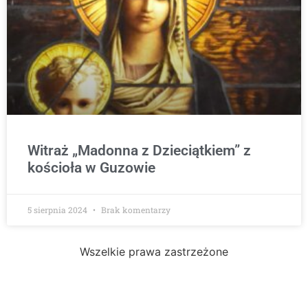
Witraż „Madonna z Dzieciątkiem” z
kościoła w Guzowie
5 sierpnia 2024
Brak komentarzy
Wszelkie prawa zastrzeżone