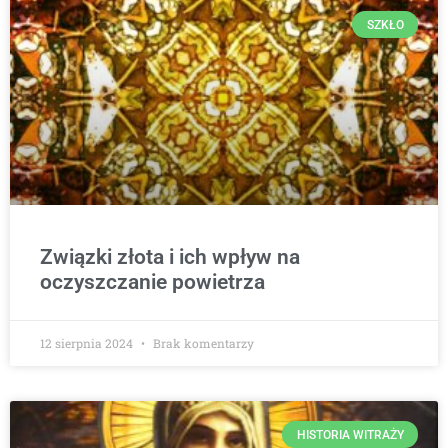
SZKŁO
Związki złota i ich wpływ na
oczyszczanie powietrza
12 sierpnia 2024
Brak komentarzy
HISTORIA WITRAŻY