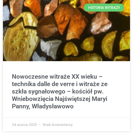
HISTORIA WITRAŻY
Nowoczesne witraże XX wieku –
technika dalle de verre i witraże ze
szkła sygnałowego – kościół pw.
Wniebowzięcia Najświętszej Maryi
Panny, Władysławowo
24 marca 2025
Brak komentarzy