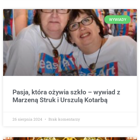
WYWIADY
Pasja, która ożywia szkło – wywiad z
Marzeną Struk i Urszulą Kotarbą
26 sierpnia 2024
Brak komentarzy