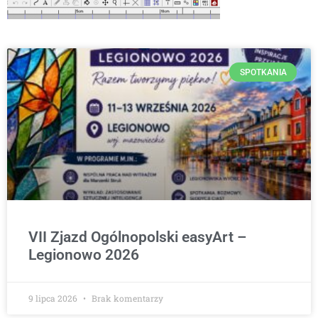
SPOTKANIA
VII Zjazd Ogólnopolski easyArt –
Legionowo 2026
9 lipca 2026
Brak komentarzy