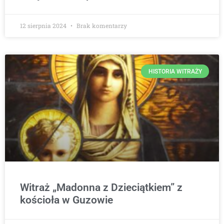
12 sierpnia 2024
Brak komentarzy
HISTORIA WITRAŻY
Witraż „Madonna z Dzieciątkiem” z
kościoła w Guzowie