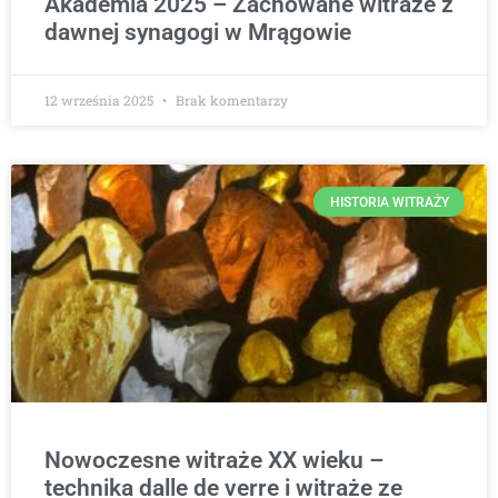
Akademia 2025 – Zachowane witraże z
dawnej synagogi w Mrągowie
12 września 2025
Brak komentarzy
HISTORIA WITRAŻY
Nowoczesne witraże XX wieku –
technika dalle de verre i witraże ze