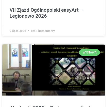
VII Zjazd Ogólnopolski easyArt –
Legionowo 2026
9 lipca 2026
Brak komentarzy
WYSTAWA