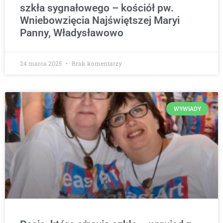
szkła sygnałowego – kościół pw.
Wniebowzięcia Najświętszej Maryi
Panny, Władysławowo
24 marca 2025
Brak komentarzy
WYWIADY