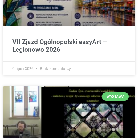
VII Zjazd Ogólnopolski easyArt –
Legionowo 2026
9 lipca 2026
Brak komentarzy
WYSTAWA