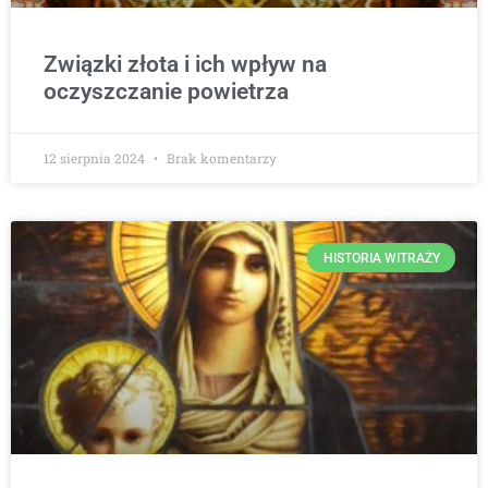
Związki złota i ich wpływ na
oczyszczanie powietrza
12 sierpnia 2024
Brak komentarzy
HISTORIA WITRAŻY