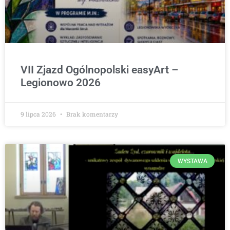
VII Zjazd Ogólnopolski easyArt –
Legionowo 2026
9 lipca 2026
Brak komentarzy
WYSTAWA