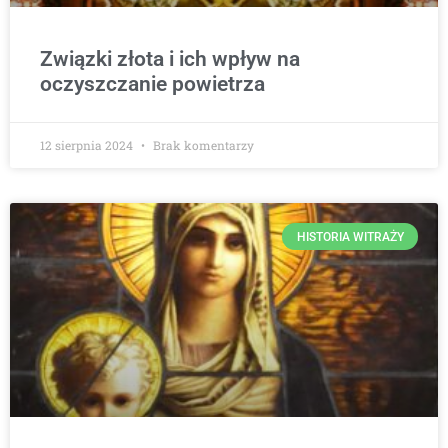
Związki złota i ich wpływ na
oczyszczanie powietrza
12 sierpnia 2024
Brak komentarzy
HISTORIA WITRAŻY