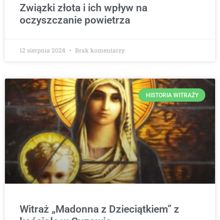
Związki złota i ich wpływ na
oczyszczanie powietrza
12 sierpnia 2024
Brak komentarzy
HISTORIA WITRAŻY
Witraż „Madonna z Dzieciątkiem” z