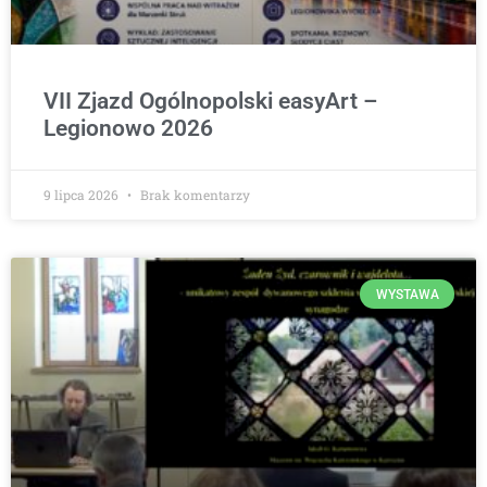
VII Zjazd Ogólnopolski easyArt –
Legionowo 2026
9 lipca 2026
Brak komentarzy
WYSTAWA