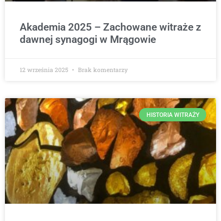
Akademia 2025 – Zachowane witraże z
dawnej synagogi w Mrągowie
12 września 2025
Brak komentarzy
HISTORIA WITRAŻY