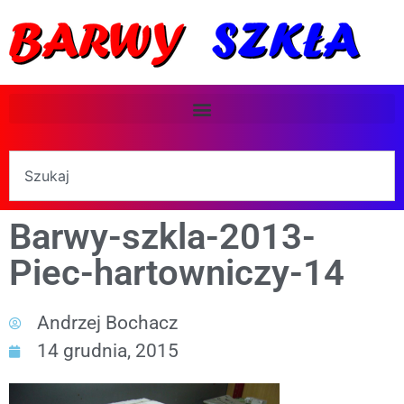
Barwy-szkla-2013-
Piec-hartowniczy-14
Andrzej Bochacz
14 grudnia, 2015