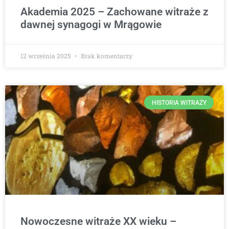
Akademia 2025 – Zachowane witraże z
dawnej synagogi w Mrągowie
12 września 2025
Brak komentarzy
HISTORIA WITRAŻY
Nowoczesne witraże XX wieku –