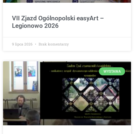
VII Zjazd Ogólnopolski easyArt –
Legionowo 2026
9 lipca 2026
Brak komentarzy
WYSTAWA