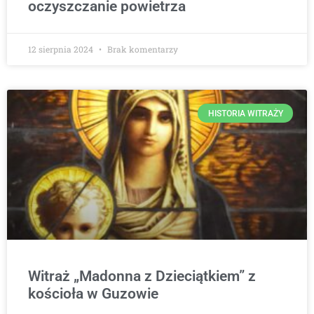
oczyszczanie powietrza
12 sierpnia 2024
Brak komentarzy
HISTORIA WITRAŻY
Witraż „Madonna z Dzieciątkiem” z
kościoła w Guzowie