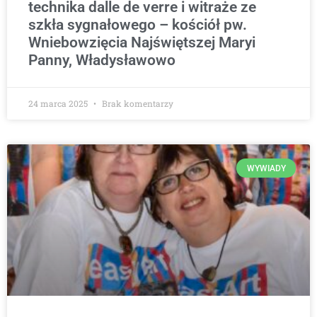
technika dalle de verre i witraże ze
szkła sygnałowego – kościół pw.
Wniebowzięcia Najświętszej Maryi
Panny, Władysławowo
24 marca 2025
Brak komentarzy
WYWIADY