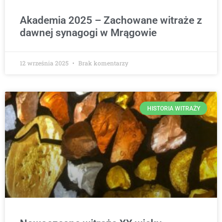
Akademia 2025 – Zachowane witraże z
dawnej synagogi w Mrągowie
12 września 2025
Brak komentarzy
HISTORIA WITRAŻY