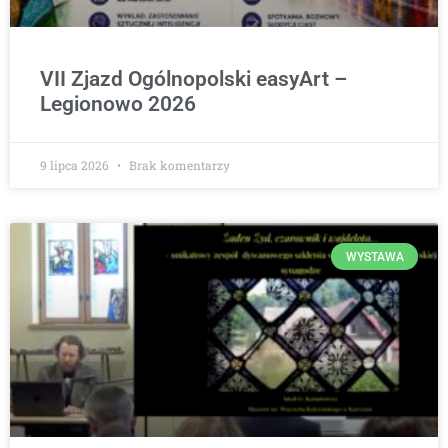
VII Zjazd Ogólnopolski easyArt –
Legionowo 2026
9 lipca 2026
Brak komentarzy
WYSTAWA