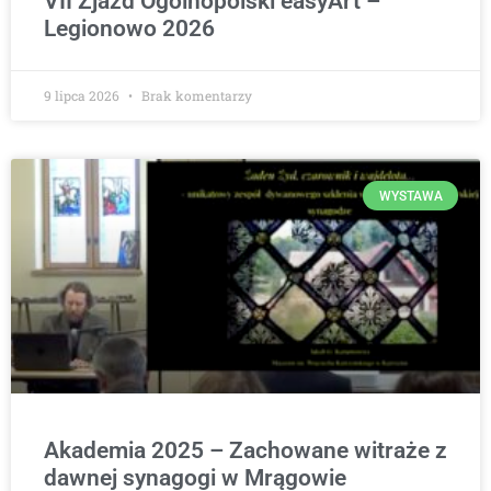
VII Zjazd Ogólnopolski easyArt –
Legionowo 2026
9 lipca 2026
Brak komentarzy
WYSTAWA
Akademia 2025 – Zachowane witraże z
dawnej synagogi w Mrągowie