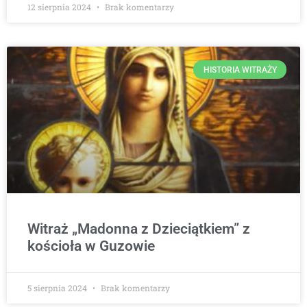
12 sierpnia 2024
Brak komentarzy
HISTORIA WITRAŻY
Witraż „Madonna z Dzieciątkiem” z
kościoła w Guzowie
5 sierpnia 2024
Brak komentarzy