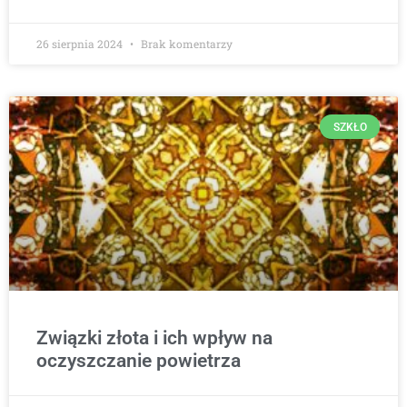
26 sierpnia 2024
Brak komentarzy
SZKŁO
Związki złota i ich wpływ na
oczyszczanie powietrza