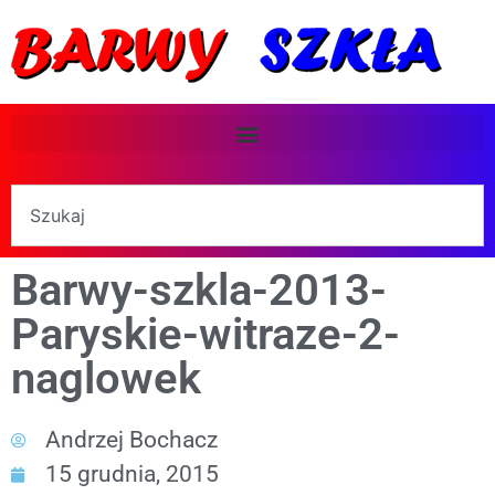
Barwy-szkla-2013-
Paryskie-witraze-2-
naglowek
Andrzej Bochacz
15 grudnia, 2015