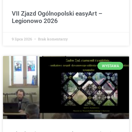
VII Zjazd Ogólnopolski easyArt –
Legionowo 2026
9 lipca 2026
Brak komentarzy
WYSTAWA