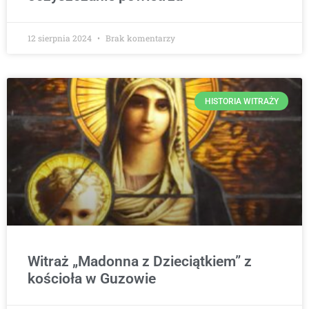
12 sierpnia 2024
Brak komentarzy
HISTORIA WITRAŻY
Witraż „Madonna z Dzieciątkiem” z
kościoła w Guzowie