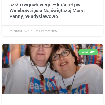
szkła sygnałowego – kościół pw.
Wniebowzięcia Najświętszej Maryi
Panny, Władysławowo
24 marca 2025
Brak komentarzy
WYWIADY