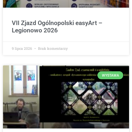
VII Zjazd Ogólnopolski easyArt –
Legionowo 2026
9 lipca 2026
Brak komentarzy
WYSTAWA