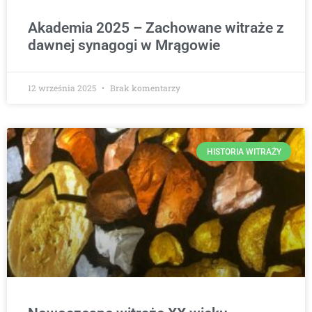
Akademia 2025 – Zachowane witraże z
dawnej synagogi w Mrągowie
12 września 2025
Brak komentarzy
HISTORIA WITRAŻY