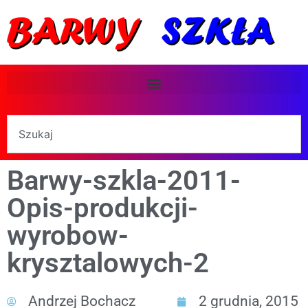
Barwy-szkla-2011-
Opis-produkcji-
wyrobow-
krysztalowych-2
Andrzej Bochacz
2 grudnia, 2015