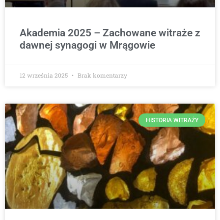
Akademia 2025 – Zachowane witraże z
dawnej synagogi w Mrągowie
12 września 2025
Brak komentarzy
HISTORIA WITRAŻY