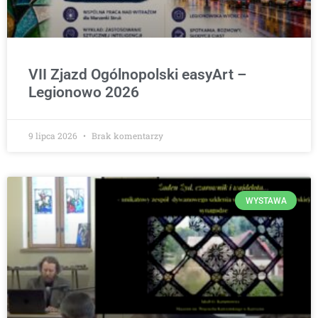
VII Zjazd Ogólnopolski easyArt –
Legionowo 2026
9 lipca 2026
Brak komentarzy
WYSTAWA