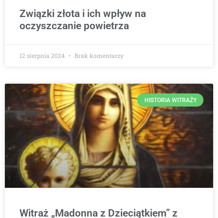
Związki złota i ich wpływ na
oczyszczanie powietrza
12 sierpnia 2024
Brak komentarzy
HISTORIA WITRAŻY
Witraż „Madonna z Dzieciątkiem” z