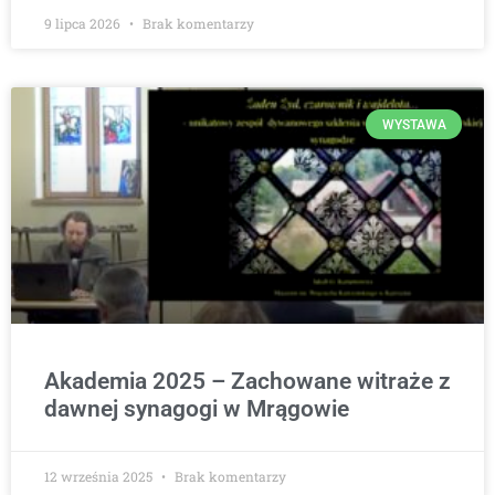
9 lipca 2026
Brak komentarzy
WYSTAWA
Akademia 2025 – Zachowane witraże z
dawnej synagogi w Mrągowie
12 września 2025
Brak komentarzy