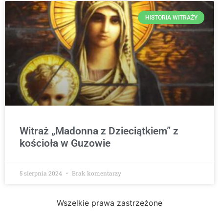
HISTORIA WITRAŻY
Witraż „Madonna z Dzieciątkiem” z
kościoła w Guzowie
5 sierpnia 2024
Brak komentarzy
Wszelkie prawa zastrzeżone