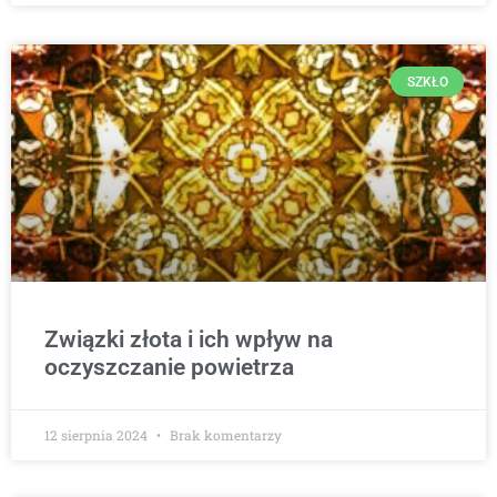
SZKŁO
Związki złota i ich wpływ na
oczyszczanie powietrza
12 sierpnia 2024
Brak komentarzy