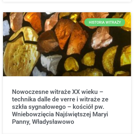
HISTORIA WITRAŻY
Nowoczesne witraże XX wieku –
technika dalle de verre i witraże ze
szkła sygnałowego – kościół pw.
Wniebowzięcia Najświętszej Maryi
Panny, Władysławowo