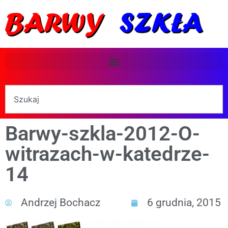
Barwy-szkla-2012-O-
witrazach-w-katedrze-
14
Andrzej Bochacz
6 grudnia, 2015