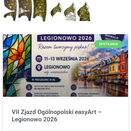
SPOTKANIA
VII Zjazd Ogólnopolski easyArt –
Legionowo 2026