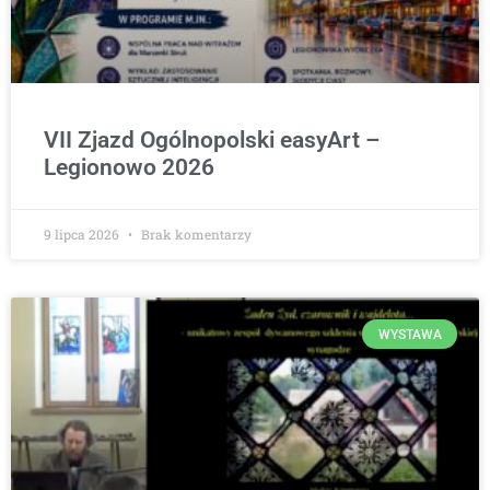
VII Zjazd Ogólnopolski easyArt –
Legionowo 2026
9 lipca 2026
Brak komentarzy
WYSTAWA