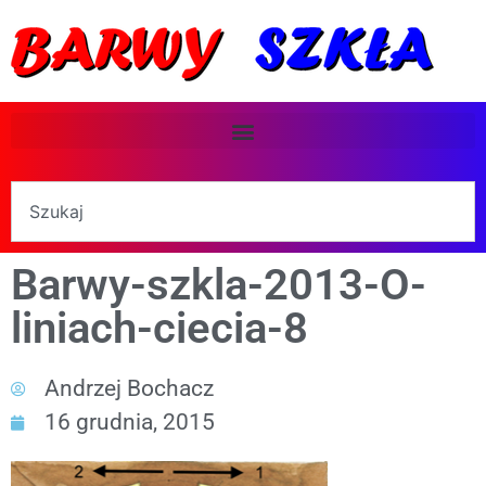
Barwy-szkla-2013-O-
liniach-ciecia-8
Andrzej Bochacz
16 grudnia, 2015