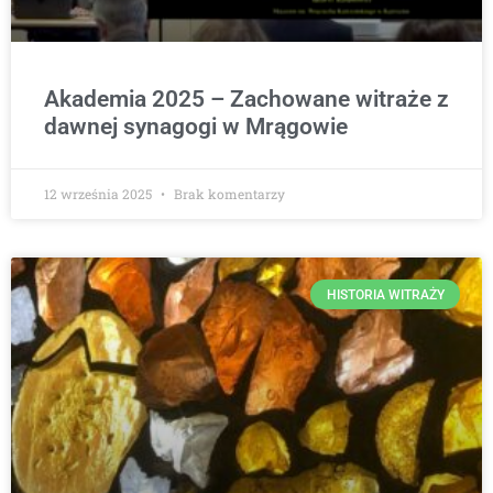
Akademia 2025 – Zachowane witraże z
dawnej synagogi w Mrągowie
12 września 2025
Brak komentarzy
HISTORIA WITRAŻY