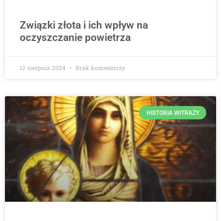
Związki złota i ich wpływ na
oczyszczanie powietrza
12 sierpnia 2024
Brak komentarzy
HISTORIA WITRAŻY