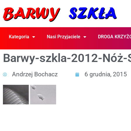
Kategoria
Nasi Przyjaciele
DROGA KRZYŻ
Barwy-szkla-2012-Nóż-S
Andrzej Bochacz
6 grudnia, 2015