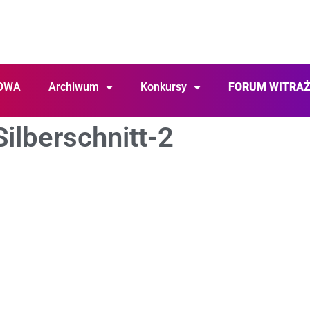
OWA
Archiwum
Konkursy
FORUM WITRA
ilberschnitt-2