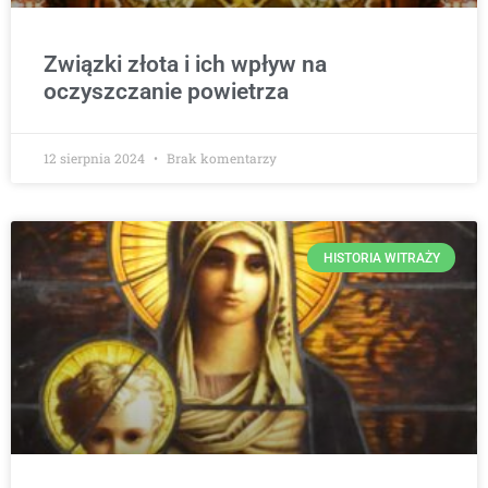
Związki złota i ich wpływ na
oczyszczanie powietrza
12 sierpnia 2024
Brak komentarzy
HISTORIA WITRAŻY