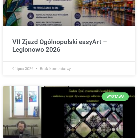
VII Zjazd Ogólnopolski easyArt –
Legionowo 2026
9 lipca 2026
Brak komentarzy
WYSTAWA