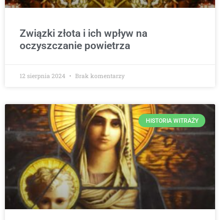
Związki złota i ich wpływ na
oczyszczanie powietrza
12 sierpnia 2024
Brak komentarzy
HISTORIA WITRAŻY