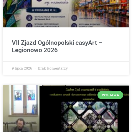
VII Zjazd Ogólnopolski easyArt –
Legionowo 2026
9 lipca 2026
Brak komentarzy
WYSTAWA