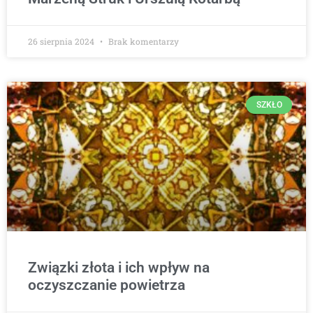
26 sierpnia 2024
Brak komentarzy
SZKŁO
Związki złota i ich wpływ na
oczyszczanie powietrza