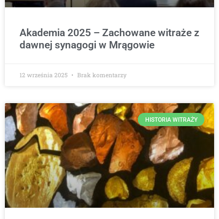
Akademia 2025 – Zachowane witraże z
dawnej synagogi w Mrągowie
12 września 2025
Brak komentarzy
HISTORIA WITRAŻY