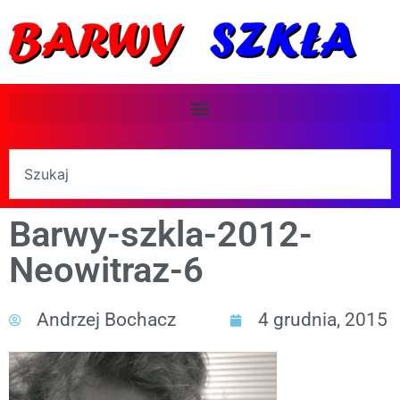
Barwy-szkla-2012-
Neowitraz-6
Andrzej Bochacz
4 grudnia, 2015