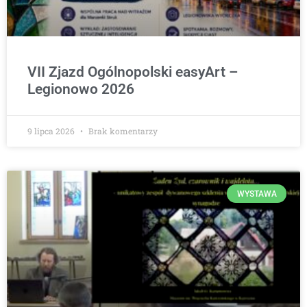
VII Zjazd Ogólnopolski easyArt –
Legionowo 2026
9 lipca 2026
Brak komentarzy
WYSTAWA