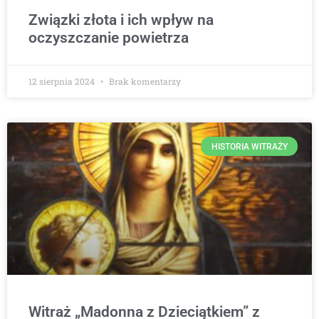
Związki złota i ich wpływ na
oczyszczanie powietrza
12 sierpnia 2024
Brak komentarzy
HISTORIA WITRAŻY
Witraż „Madonna z Dzieciątkiem” z