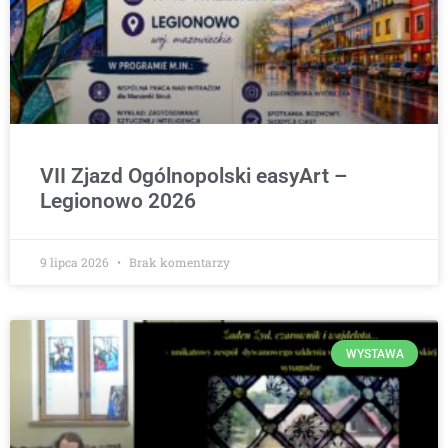
VII Zjazd Ogólnopolski easyArt –
Legionowo 2026
9 lipca 2026
Brak komentarzy
WYSTAWA