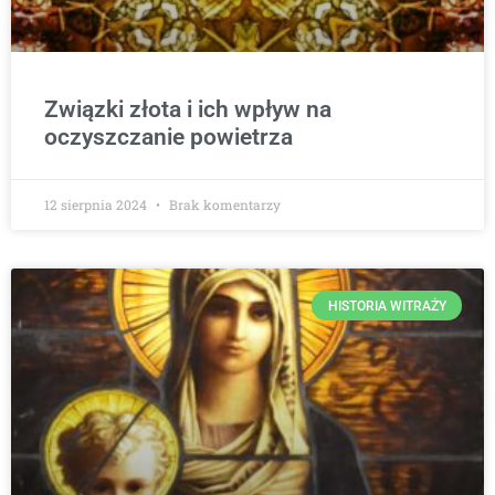
Związki złota i ich wpływ na
oczyszczanie powietrza
12 sierpnia 2024
Brak komentarzy
HISTORIA WITRAŻY