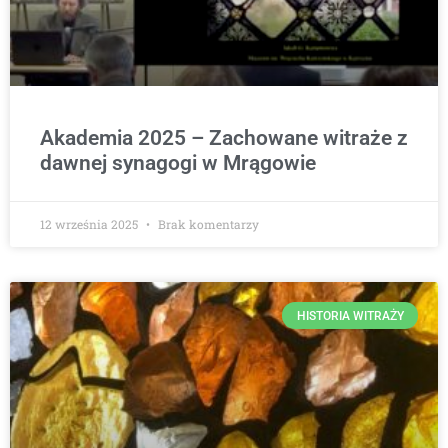
Akademia 2025 – Zachowane witraże z
dawnej synagogi w Mrągowie
12 września 2025
Brak komentarzy
HISTORIA WITRAŻY