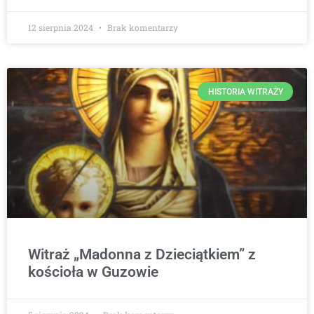
12 sierpnia 2024
Brak komentarzy
HISTORIA WITRAŻY
Witraż „Madonna z Dzieciątkiem” z
kościoła w Guzowie