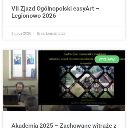
VII Zjazd Ogólnopolski easyArt –
Legionowo 2026
9 lipca 2026
Brak komentarzy
WYSTAWA
Akademia 2025 – Zachowane witraże z