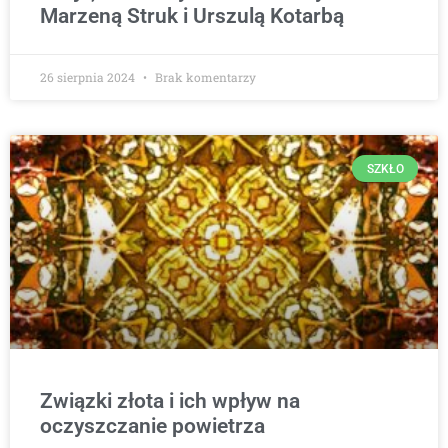
Marzeną Struk i Urszulą Kotarbą
26 sierpnia 2024
Brak komentarzy
SZKŁO
Związki złota i ich wpływ na
oczyszczanie powietrza