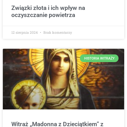
Związki złota i ich wpływ na
oczyszczanie powietrza
12 sierpnia 2024
Brak komentarzy
HISTORIA WITRAŻY
Witraż „Madonna z Dzieciątkiem” z