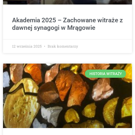
Akademia 2025 – Zachowane witraże z
dawnej synagogi w Mrągowie
12 września 2025
Brak komentarzy
HISTORIA WITRAŻY