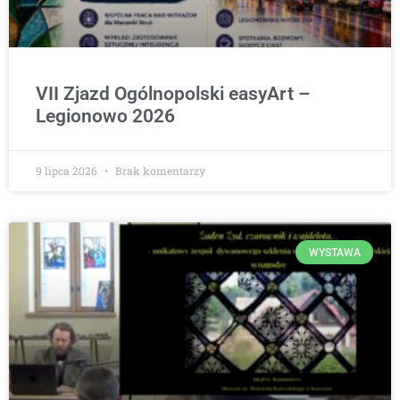
VII Zjazd Ogólnopolski easyArt –
Legionowo 2026
9 lipca 2026
Brak komentarzy
WYSTAWA