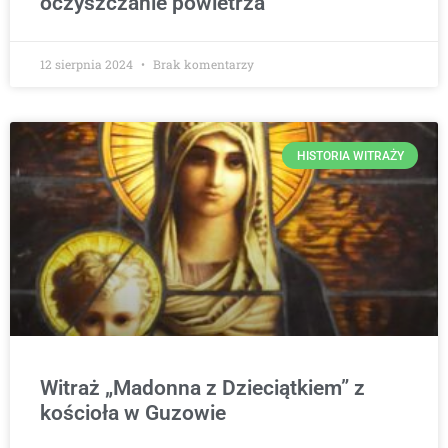
oczyszczanie powietrza
12 sierpnia 2024
Brak komentarzy
HISTORIA WITRAŻY
Witraż „Madonna z Dzieciątkiem” z
kościoła w Guzowie