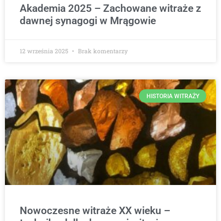
Akademia 2025 – Zachowane witraże z
dawnej synagogi w Mrągowie
12 września 2025
Brak komentarzy
HISTORIA WITRAŻY
Nowoczesne witraże XX wieku –