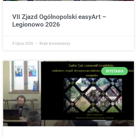
VII Zjazd Ogólnopolski easyArt –
Legionowo 2026
9 lipca 2026
Brak komentarzy
WYSTAWA