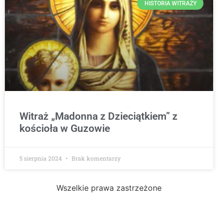
HISTORIA WITRAŻY
Witraż „Madonna z Dzieciątkiem” z
kościoła w Guzowie
5 sierpnia 2024
Brak komentarzy
Wszelkie prawa zastrzeżone