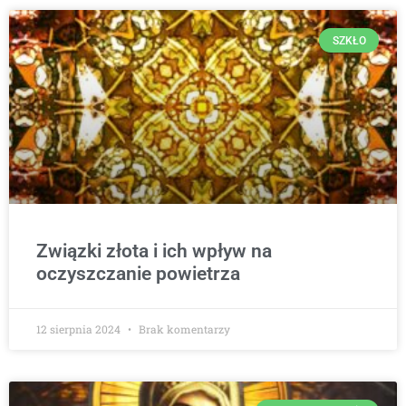
SZKŁO
Związki złota i ich wpływ na
oczyszczanie powietrza
12 sierpnia 2024
Brak komentarzy