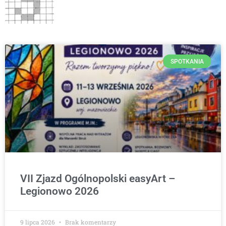
SPOTKANIA
VII Zjazd Ogólnopolski easyArt –
Legionowo 2026
9 lipca 2026
Brak komentarzy