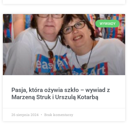
WYWIADY
Pasja, która ożywia szkło – wywiad z
Marzeną Struk i Urszulą Kotarbą
26 sierpnia 2024
Brak komentarzy