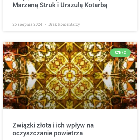
Marzeną Struk i Urszulą Kotarbą
26 sierpnia 2024
Brak komentarzy
SZKŁO
Związki złota i ich wpływ na
oczyszczanie powietrza