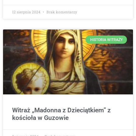
12 sierpnia 2024
Brak komentarzy
HISTORIA WITRAŻY
Witraż „Madonna z Dzieciątkiem” z
kościoła w Guzowie