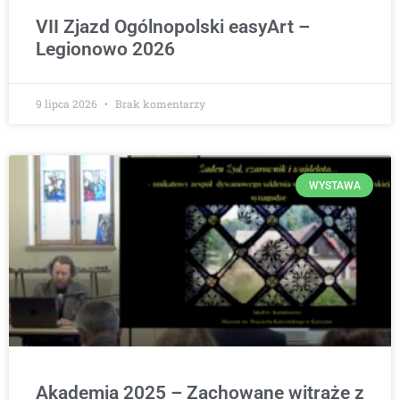
VII Zjazd Ogólnopolski easyArt –
Legionowo 2026
9 lipca 2026
Brak komentarzy
WYSTAWA
Akademia 2025 – Zachowane witraże z