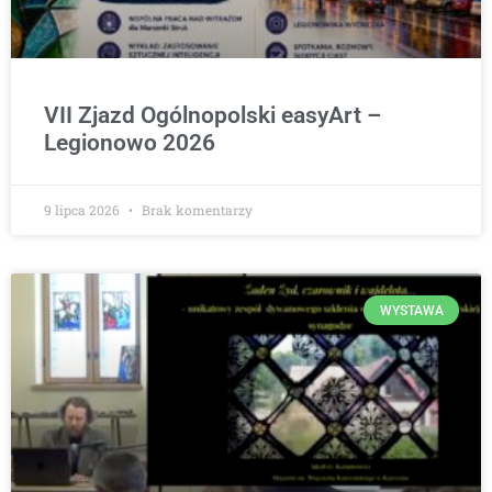
VII Zjazd Ogólnopolski easyArt –
Legionowo 2026
9 lipca 2026
Brak komentarzy
WYSTAWA