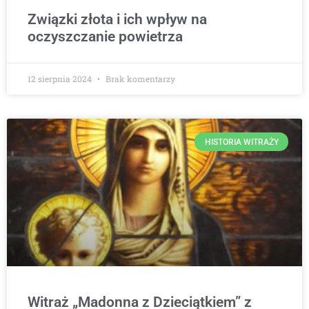
Związki złota i ich wpływ na
oczyszczanie powietrza
12 sierpnia 2024
Brak komentarzy
HISTORIA WITRAŻY
Witraż „Madonna z Dzieciątkiem” z