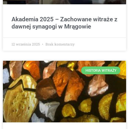
Akademia 2025 – Zachowane witraże z
dawnej synagogi w Mrągowie
12 września 2025
Brak komentarzy
HISTORIA WITRAŻY