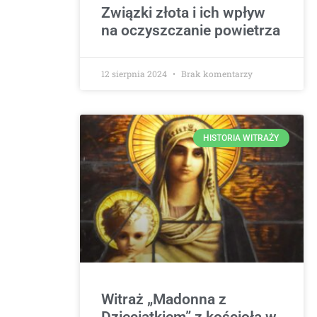
Związki złota i ich wpływ
na oczyszczanie powietrza
12 sierpnia 2024
Brak komentarzy
HISTORIA WITRAŻY
Witraż „Madonna z
Dzieciątkiem” z kościoła w