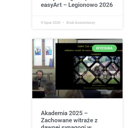
easyArt – Legionowo 2026
9 lipca 2026
Brak komentarzy
WYSTAWA
Akademia 2025 –
Zachowane witraże z
dawnej synagogi w