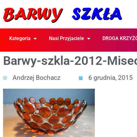
Kategoria
Nasi Przyjaciele
DROGA KRZYŻ
Barwy-szkla-2012-Mise
Andrzej Bochacz
6 grudnia, 2015