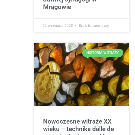
Mrągowie
12 września 2025
Brak komentarzy
HISTORIA WITRAŻY
Nowoczesne witraże XX
wieku – technika dalle de