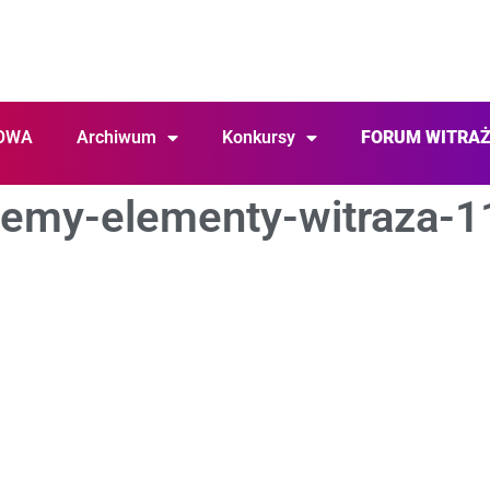
OWA
Archiwum
Konkursy
FORUM WITRA
jemy-elementy-witraza-1