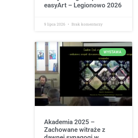
easyArt – Legionowo 2026
9 lipca 2026
Brak komentarzy
WYSTAWA
Akademia 2025 –
Zachowane witraże z
dawnej synagogi w