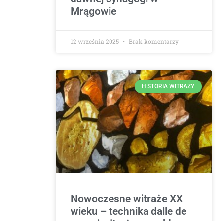
Mrągowie
12 września 2025
Brak komentarzy
HISTORIA WITRAŻY
Nowoczesne witraże XX
wieku – technika dalle de