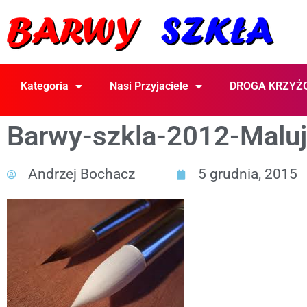
Kategoria
Nasi Przyjaciele
DROGA KRZYŻ
Barwy-szkla-2012-Malu
Andrzej Bochacz
5 grudnia, 2015