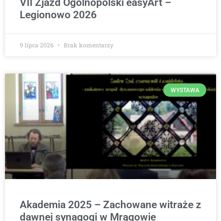
VII Zjazd Ogólnopolski easyArt –
Legionowo 2026
9 lipca 2026
Brak komentarzy
WYSTAWA
Akademia 2025 – Zachowane witraże z
dawnej synagogi w Mrągowie