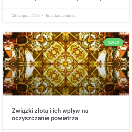
26 sierpnia 2024
Brak komentarzy
SZKŁO
Związki złota i ich wpływ na
oczyszczanie powietrza