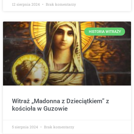
12 sierpnia 2024
Brak komentarzy
HISTORIA WITRAŻY
Witraż „Madonna z Dzieciątkiem” z
kościoła w Guzowie
5 sierpnia 2024
Brak komentarzy