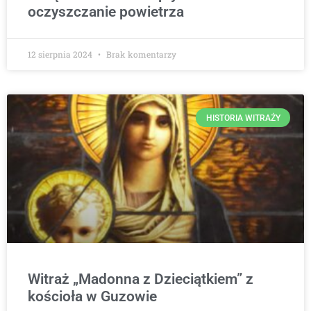
oczyszczanie powietrza
12 sierpnia 2024
Brak komentarzy
HISTORIA WITRAŻY
Witraż „Madonna z Dzieciątkiem” z
kościoła w Guzowie