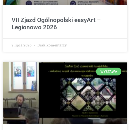
VII Zjazd Ogólnopolski easyArt –
Legionowo 2026
9 lipca 2026
Brak komentarzy
WYSTAWA