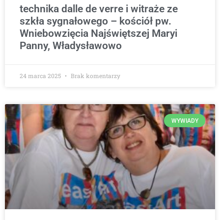
technika dalle de verre i witraże ze
szkła sygnałowego – kościół pw.
Wniebowzięcia Najświętszej Maryi
Panny, Władysławowo
24 marca 2025
Brak komentarzy
WYWIADY