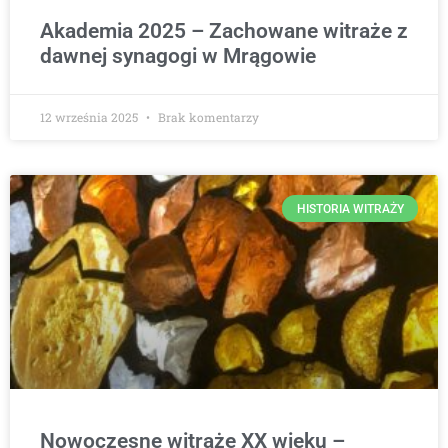
Akademia 2025 – Zachowane witraże z
dawnej synagogi w Mrągowie
12 września 2025
Brak komentarzy
HISTORIA WITRAŻY
Nowoczesne witraże XX wieku –