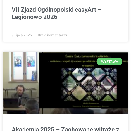
VII Zjazd Ogólnopolski easyArt –
Legionowo 2026
9 lipca 2026
Brak komentarzy
WYSTAWA
Akademia 2025 – Zachowane witraże z