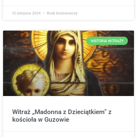
12 sierpnia 2024
Brak komentarzy
HISTORIA WITRAŻY
Witraż „Madonna z Dzieciątkiem” z
kościoła w Guzowie