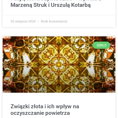
Marzeną Struk i Urszulą Kotarbą
26 sierpnia 2024
Brak komentarzy
SZKŁO
Związki złota i ich wpływ na
oczyszczanie powietrza