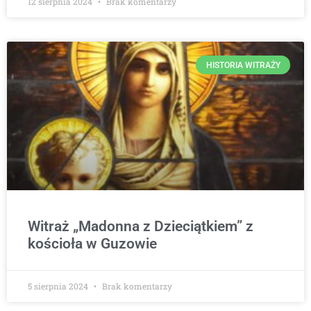
12 sierpnia 2024
Brak komentarzy
HISTORIA WITRAŻY
Witraż „Madonna z Dzieciątkiem” z
kościoła w Guzowie
5 sierpnia 2024
Brak komentarzy