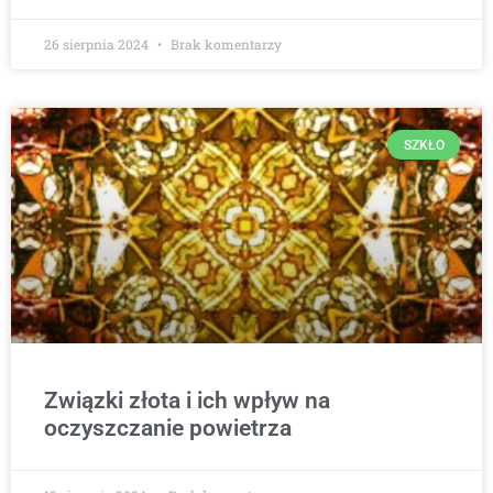
26 sierpnia 2024
Brak komentarzy
SZKŁO
Związki złota i ich wpływ na
oczyszczanie powietrza