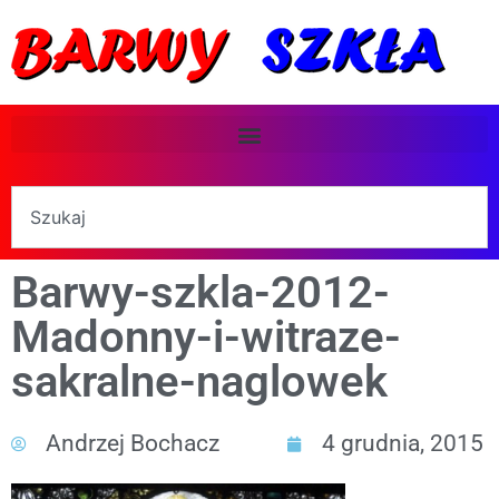
Barwy-szkla-2012-
Madonny-i-witraze-
sakralne-naglowek
Andrzej Bochacz
4 grudnia, 2015