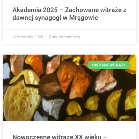
Akademia 2025 – Zachowane witraże z
dawnej synagogi w Mrągowie
12 września 2025
Brak komentarzy
HISTORIA WITRAŻY
Nowoczesne witraże XX wieku –