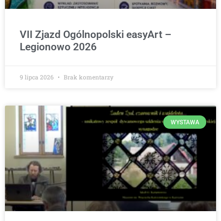
VII Zjazd Ogólnopolski easyArt –
Legionowo 2026
9 lipca 2026
Brak komentarzy
WYSTAWA