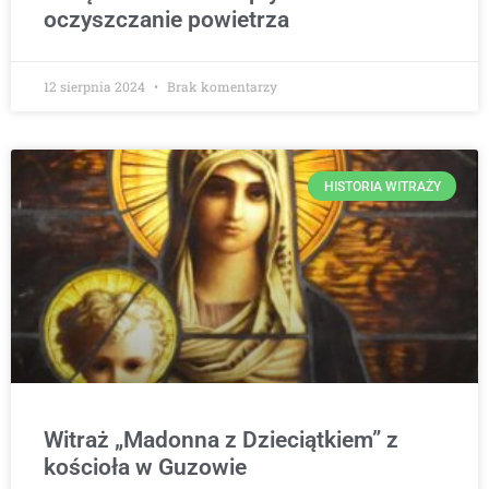
oczyszczanie powietrza
12 sierpnia 2024
Brak komentarzy
HISTORIA WITRAŻY
Witraż „Madonna z Dzieciątkiem” z
kościoła w Guzowie