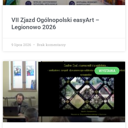
VII Zjazd Ogólnopolski easyArt –
Legionowo 2026
9 lipca 2026
Brak komentarzy
WYSTAWA