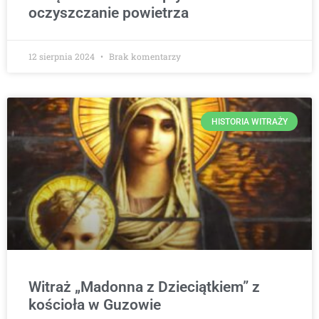
oczyszczanie powietrza
12 sierpnia 2024
Brak komentarzy
HISTORIA WITRAŻY
Witraż „Madonna z Dzieciątkiem” z
kościoła w Guzowie