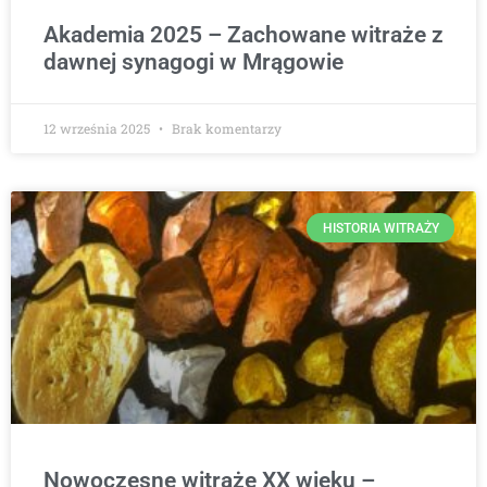
Akademia 2025 – Zachowane witraże z
dawnej synagogi w Mrągowie
12 września 2025
Brak komentarzy
HISTORIA WITRAŻY
Nowoczesne witraże XX wieku –