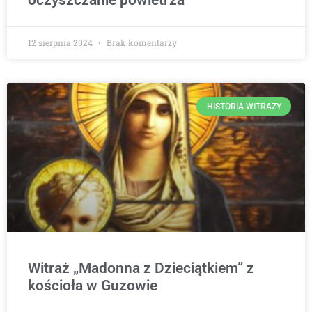
oczyszczanie powietrza
12 sierpnia 2024
Brak komentarzy
HISTORIA WITRAŻY
Witraż „Madonna z Dzieciątkiem” z
kościoła w Guzowie