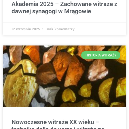
Akademia 2025 – Zachowane witraże z
dawnej synagogi w Mrągowie
12 września 2025
Brak komentarzy
HISTORIA WITRAŻY
Nowoczesne witraże XX wieku –