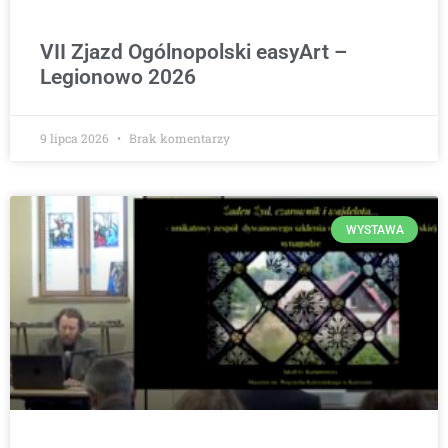
VII Zjazd Ogólnopolski easyArt –
Legionowo 2026
9 lipca 2026
Brak komentarzy
WYSTAWA