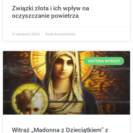
Związki złota i ich wpływ na
oczyszczanie powietrza
12 sierpnia 2024
Brak komentarzy
HISTORIA WITRAŻY
Witraż „Madonna z Dzieciątkiem” z