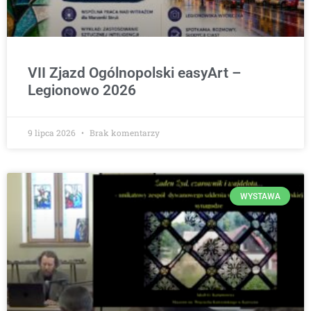
VII Zjazd Ogólnopolski easyArt –
Legionowo 2026
9 lipca 2026
Brak komentarzy
WYSTAWA