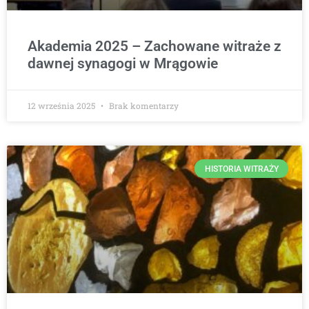
Akademia 2025 – Zachowane witraże z
dawnej synagogi w Mrągowie
12 września 2025
Brak komentarzy
HISTORIA WITRAŻY