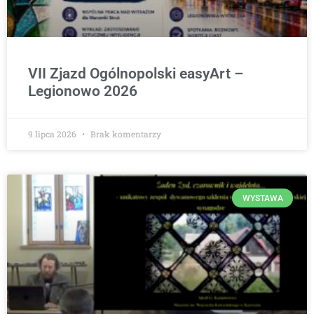
VII Zjazd Ogólnopolski easyArt –
Legionowo 2026
9 lipca 2026
Brak komentarzy
WYSTAWA