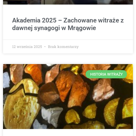
Akademia 2025 – Zachowane witraże z
dawnej synagogi w Mrągowie
12 września 2025
Brak komentarzy
HISTORIA WITRAŻY