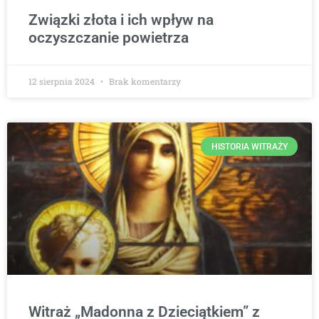
Związki złota i ich wpływ na
oczyszczanie powietrza
12 sierpnia 2024
Brak komentarzy
HISTORIA WITRAŻY
Witraż „Madonna z Dzieciątkiem” z