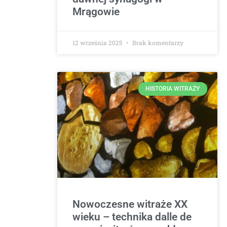
Mrągowie
12 września 2025
Brak komentarzy
HISTORIA WITRAŻY
Nowoczesne witraże XX
wieku – technika dalle de