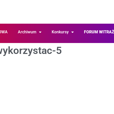
OWA
Archiwum
Konkursy
FORUM WITRA
wykorzystac-5