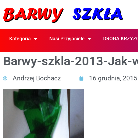
Kategoria
Nasi Przyjaciele
DROGA KRZYŻ
Barwy-szkla-2013-Jak-
Andrzej Bochacz
16 grudnia, 2015