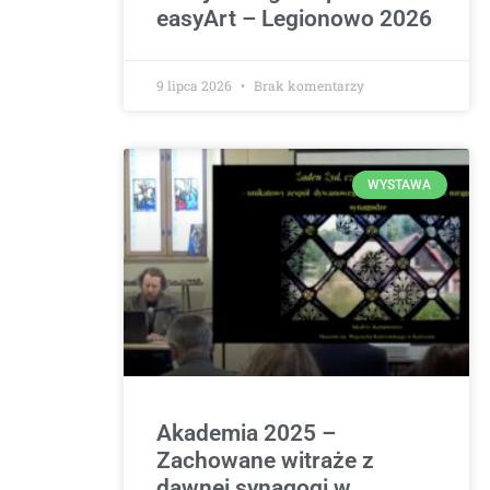
easyArt – Legionowo 2026
9 lipca 2026
Brak komentarzy
WYSTAWA
Akademia 2025 –
Zachowane witraże z
dawnej synagogi w