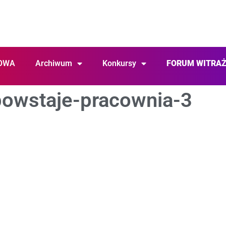
OWA
Archiwum
Konkursy
FORUM WITRA
powstaje-pracownia-3