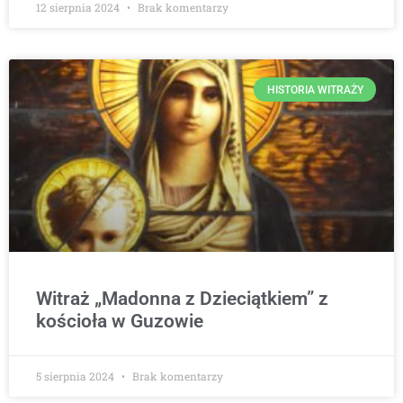
12 sierpnia 2024
Brak komentarzy
HISTORIA WITRAŻY
Witraż „Madonna z Dzieciątkiem” z
kościoła w Guzowie
5 sierpnia 2024
Brak komentarzy