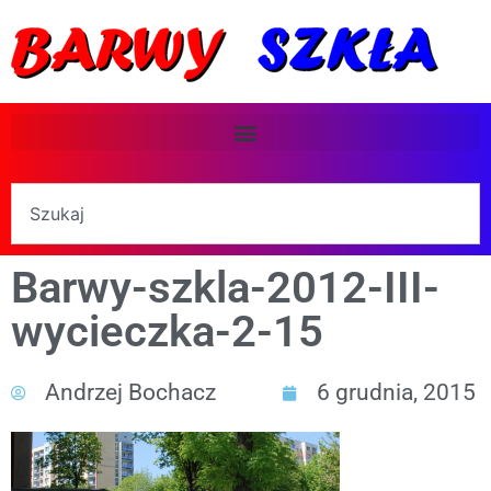
Barwy-szkla-2012-III-
wycieczka-2-15
Andrzej Bochacz
6 grudnia, 2015