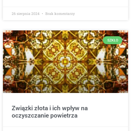
26 sierpnia 2024
Brak komentarzy
SZKŁO
Związki złota i ich wpływ na
oczyszczanie powietrza