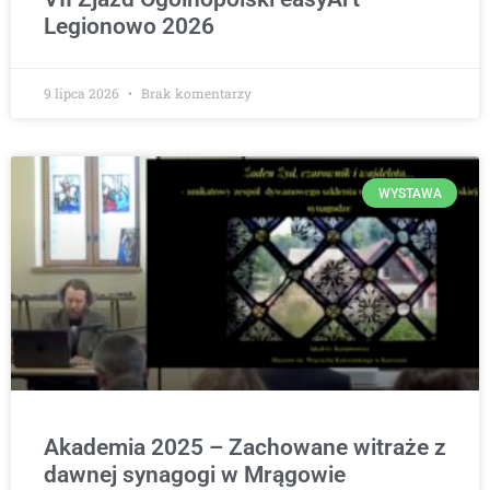
Legionowo 2026
9 lipca 2026
Brak komentarzy
WYSTAWA
Akademia 2025 – Zachowane witraże z
dawnej synagogi w Mrągowie