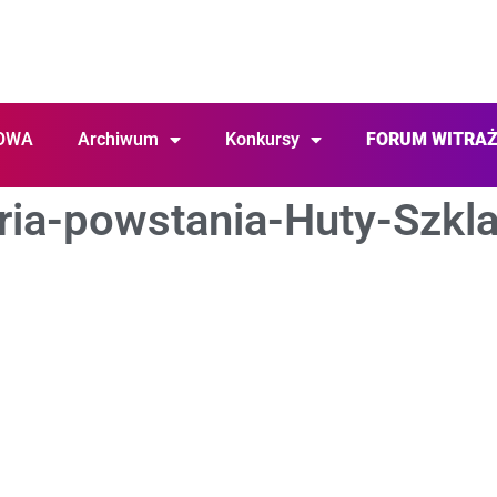
OWA
Archiwum
Konkursy
FORUM WITRA
ria-powstania-Huty-Szkla