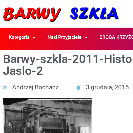
Kategoria
Nasi Przyjaciele
DROGA KRZYŻ
Barwy-szkla-2011-Histo
Jaslo-2
Andrzej Bochacz
3 grudnia, 2015