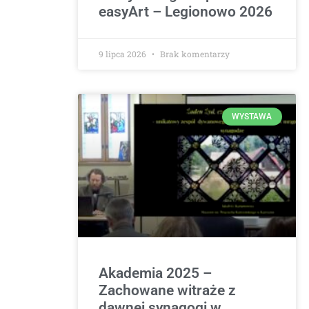
easyArt – Legionowo 2026
9 lipca 2026
Brak komentarzy
WYSTAWA
Akademia 2025 –
Zachowane witraże z
dawnej synagogi w