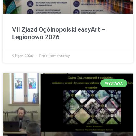
VII Zjazd Ogólnopolski easyArt –
Legionowo 2026
9 lipca 2026
Brak komentarzy
WYSTAWA