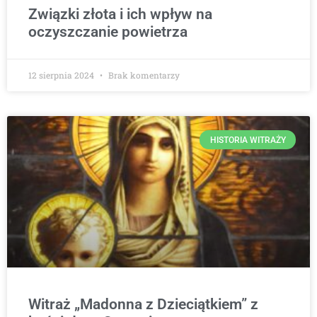
Związki złota i ich wpływ na
oczyszczanie powietrza
12 sierpnia 2024
Brak komentarzy
HISTORIA WITRAŻY
Witraż „Madonna z Dzieciątkiem” z