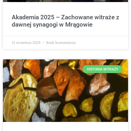
Akademia 2025 – Zachowane witraże z
dawnej synagogi w Mrągowie
12 września 2025
Brak komentarzy
HISTORIA WITRAŻY