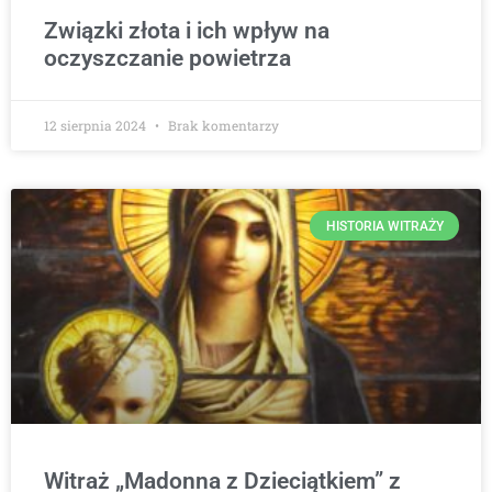
Związki złota i ich wpływ na
oczyszczanie powietrza
12 sierpnia 2024
Brak komentarzy
HISTORIA WITRAŻY
Witraż „Madonna z Dzieciątkiem” z