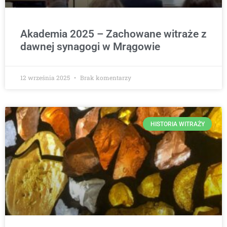
Akademia 2025 – Zachowane witraże z
dawnej synagogi w Mrągowie
12 września 2025
Brak komentarzy
HISTORIA WITRAŻY