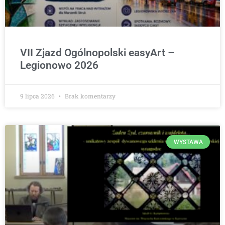
VII Zjazd Ogólnopolski easyArt –
Legionowo 2026
9 lipca 2026
Brak komentarzy
WYSTAWA