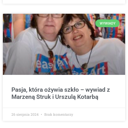
WYWIADY
Pasja, która ożywia szkło – wywiad z
Marzeną Struk i Urszulą Kotarbą
26 sierpnia 2024
Brak komentarzy