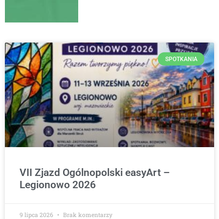
SPOTKANIA
VII Zjazd Ogólnopolski easyArt –
Legionowo 2026
9 lipca 2026
Brak komentarzy