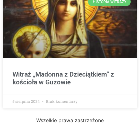
HISTORIA WITRAŻY
Witraż „Madonna z Dzieciątkiem” z
kościoła w Guzowie
5 sierpnia 2024
Brak komentarzy
Wszelkie prawa zastrzeżone