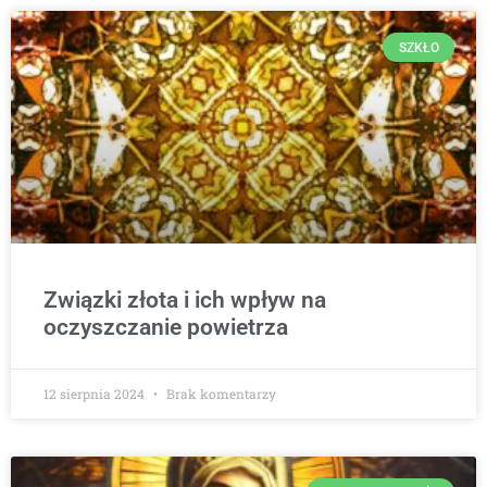
SZKŁO
Związki złota i ich wpływ na
oczyszczanie powietrza
12 sierpnia 2024
Brak komentarzy