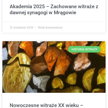
Akademia 2025 – Zachowane witraże z
dawnej synagogi w Mrągowie
12 września 2025
Brak komentarzy
HISTORIA WITRAŻY
Nowoczesne witraże XX wieku –