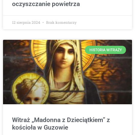
oczyszczanie powietrza
12 sierpnia 2024
Brak komentarzy
HISTORIA WITRAŻY
Witraż „Madonna z Dzieciątkiem” z
kościoła w Guzowie