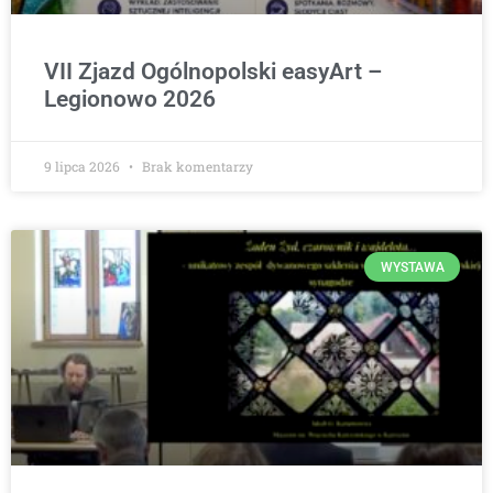
VII Zjazd Ogólnopolski easyArt –
Legionowo 2026
9 lipca 2026
Brak komentarzy
WYSTAWA