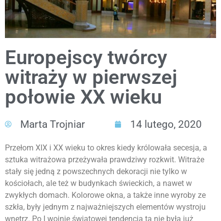
Europejscy twórcy
witraży w pierwszej
połowie XX wieku
Marta Trojniar
14 lutego, 2020
Przełom XIX i XX wieku to okres kiedy królowała secesja, a
sztuka witrażowa przeżywała prawdziwy rozkwit. Witraże
stały się jedną z powszechnych dekoracji nie tylko w
kościołach, ale też w budynkach świeckich, a nawet w
zwykłych domach. Kolorowe okna, a także inne wyroby ze
szkła, były jednym z najważniejszych elementów wystroju
wnętrz. Po I wojnie światowej tendencja ta nie była już