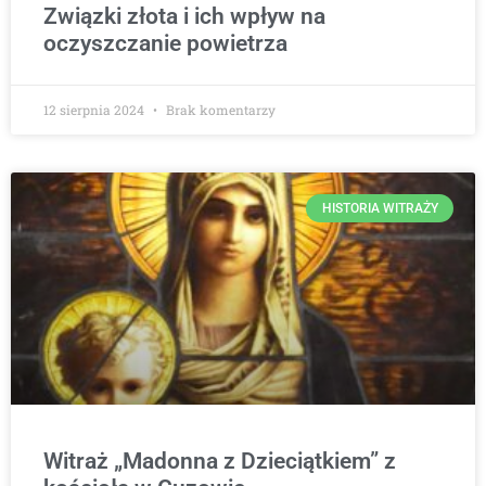
Związki złota i ich wpływ na
oczyszczanie powietrza
12 sierpnia 2024
Brak komentarzy
HISTORIA WITRAŻY
Witraż „Madonna z Dzieciątkiem” z