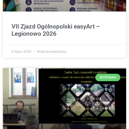
VII Zjazd Ogólnopolski easyArt –
Legionowo 2026
9 lipca 2026
Brak komentarzy
WYSTAWA