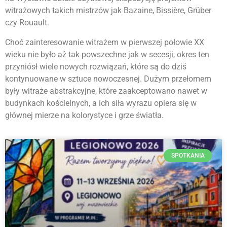
witrażowych takich mistrzów jak Bazaine, Bissière, Grüber
czy Rouault.
Choć zainteresowanie witrażem w pierwszej połowie XX
wieku nie było aż tak powszechne jak w secesji, okres ten
przyniósł wiele nowych rozwiązań, które są do dziś
kontynuowane w sztuce nowoczesnej. Dużym przełomem
były witraże abstrakcyjne, które zaakceptowano nawet w
budynkach kościelnych, a ich siła wyrazu opiera się w
głównej mierze na kolorystyce i grze światła.
SPOTKANIA