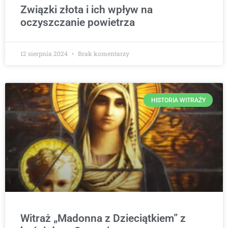
Związki złota i ich wpływ na
oczyszczanie powietrza
12 sierpnia 2024
Brak komentarzy
HISTORIA WITRAŻY
Witraż „Madonna z Dzieciątkiem” z