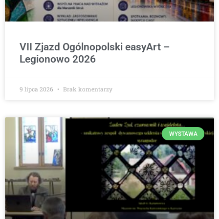
VII Zjazd Ogólnopolski easyArt –
Legionowo 2026
9 lipca 2026
Brak komentarzy
WYSTAWA