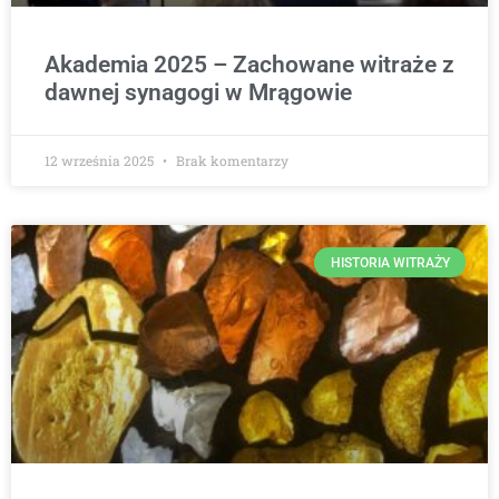
Akademia 2025 – Zachowane witraże z
dawnej synagogi w Mrągowie
12 września 2025
Brak komentarzy
HISTORIA WITRAŻY