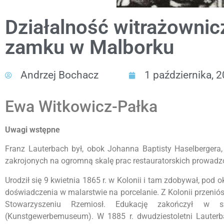
Działalność witrażownic
zamku w Malborku
Andrzej Bochacz
1 października, 
Ewa Witkowicz-Pałka
Uwagi wstępne
Franz Lauterbach był, obok Johanna Baptisty Haselbergera,
zakrojonych na ogromną skalę prac restauratorskich prowadz
Urodził się 9 kwietnia 1865 r. w Kolonii i tam zdobywał, po
doświadczenia w malarstwie na porcelanie. Z Kolonii przeniós
Stowarzyszeniu Rzemiosł. Edukację zakończył w s
(Kunstgewerbemuseum). W 1885 r. dwudziestoletni Lauterb