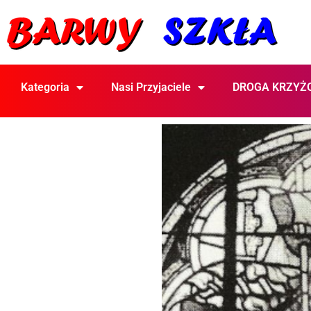
Kategoria
Nasi Przyjaciele
DROGA KRZYŻ