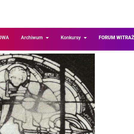
OWA
Archiwum
Konkursy
FORUM WITRA